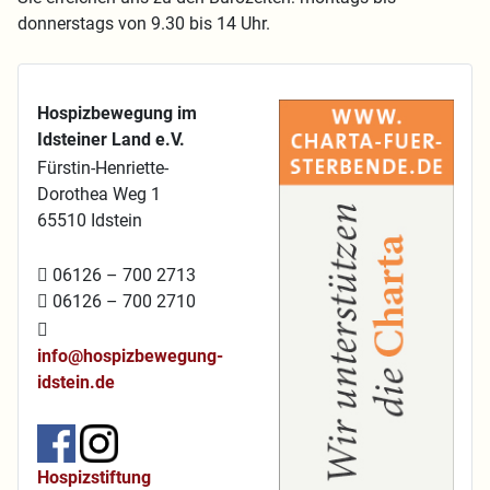
donnerstags von 9.30 bis 14 Uhr.
Hospizbewegung im
Idsteiner Land e.V.
Fürstin-Henriette-
Dorothea Weg 1
65510 Idstein
06126 – 700 2713
06126 – 700 2710
info@hospizbewegung-
idstein.de
Hospizstiftung