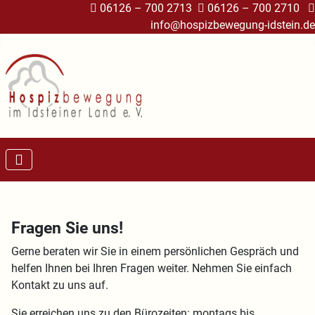
06126 – 700 2713
06126 – 700 2710
info@hospizbewegung-idstein.de
Fragen Sie uns!
Gerne beraten wir Sie in einem persönlichen Gespräch und
helfen Ihnen bei Ihren Fragen weiter. Nehmen Sie einfach
Kontakt zu uns auf.
Sie erreichen uns zu den Bürozeiten: montags bis