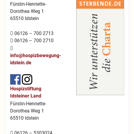
Fürstin-Henriette-
Dorothea Weg 1
65510 Idstein
06126 – 700 2713
06126 – 700 2710
info@hospizbewegung-
idstein.de
Hospizstiftung
Idsteiner Land
Fürstin-Henriette-
Dorothea Weg 1
65510 Idstein
06126 – 5303024