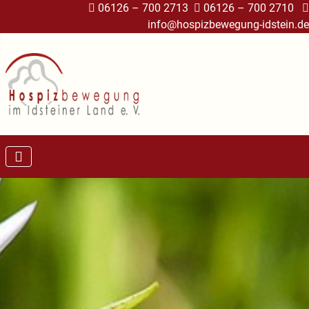
06126 – 700 2713
06126 – 700 2710
info@hospizbewegung-idstein.de